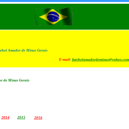
ebol Amador de Minas Gerais
E-mail
:
futebolamadordeminas@yahoo.com
r de Minas Gerais
2014
2015
2016