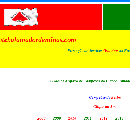
utebolamadordeminas.com
Prestação de Serviços
Gratuitos
ao Fut
O Maior Arquivo de Campeões do Futebol Amado
Campeões de
Betim
Clique no Ano
2008
2009
2010
2011
2012
2013