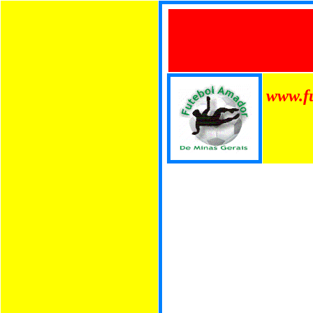
www.f