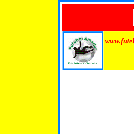
www.fute